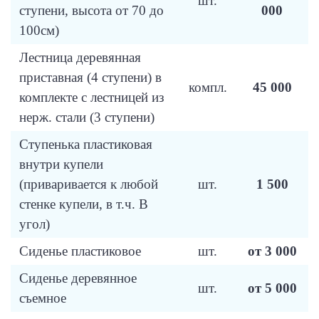
шт.
ступени, высота от 70 до
000
100см)
Лестница деревянная
приставная (4 ступени) в
компл.
45 000
комплекте с лестницей из
нерж. стали (3 ступени)
Ступенька пластиковая
внутри купели
(приваривается к любой
шт.
1 500
стенке купели, в т.ч. В
угол)
Сиденье пластиковое
шт.
от 3 000
Сиденье деревянное
шт.
от 5 000
съемное