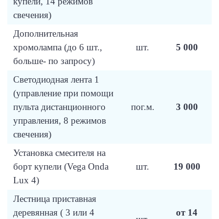
купели, 14 режимов
свечения)
Дополнительная
хромолампа (до 6 шт.,
шт.
5 000
больше- по запросу)
Светодиодная лента 1
(управление при помощи
пульта дистанционного
пог.м.
3 000
управления, 8 режимов
свечения)
Установка смесителя на
борт купели (Vega Onda
шт.
19 000
Lux 4)
Лестница приставная
деревянная ( 3 или 4
от 14