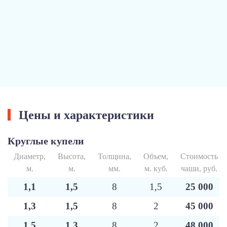
Цены и характеристики
Круглые купели
Диаметр,
Высота,
Толщина,
Объем,
Стоимость
м.
м.
мм.
м. куб.
чаши, руб.
1,1
1,5
8
1,5
25 000
1,3
1,5
8
2
45 000
1,5
1,3
8
2
48 000