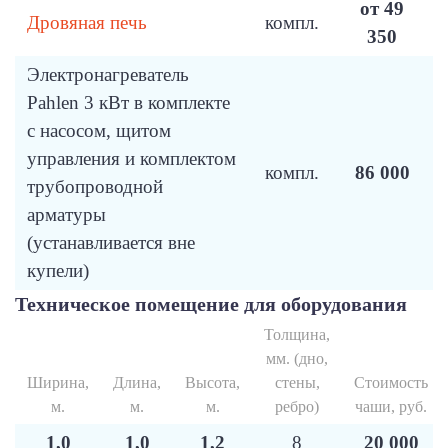
от 49
Дровяная печь
компл.
350
Электронагреватель
Pahlen 3 кВт в комплекте
с насосом, щитом
управления и комплектом
компл.
86 000
трубопроводной
арматуры
(устанавливается вне
купели)
Техническое помещение для оборудования
Толщина,
мм. (дно,
Ширина,
Длина,
Высота,
стены,
Стоимость
м.
м.
м.
ребро)
чаши, руб.
1,0
1,0
1,2
8
20 000