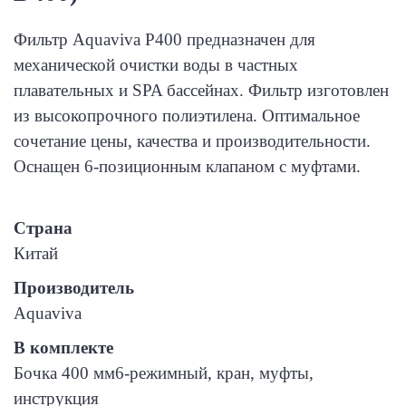
Фильтр Aquaviva P400 предназначен для
механической очистки воды в частных
плавательных и SPA бассейнах. Фильтр изготовлен
из высокопрочного полиэтилена. Оптимальное
сочетание цены, качества и производительности.
Оснащен 6-позиционным клапаном с муфтами.
Страна
Китай
Производитель
Aquaviva
В комплекте
Бочка 400 мм6-режимный, кран, муфты,
инструкция